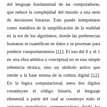
del lenguaje fundamental de las computadoras,
que reduce la complejidad del mundo a una serie
de decisiones binarias. Esto puede interpretarse
como metáfora de la simplificación de la realidad
en la era de los algoritmos, donde las preferencias
humanas se cuantifican en datos y se procesan para
predecir comportamientos [
11
]. El uso del 0 y el 1
en una obra artística o conceptual no es una simple
referencia técnica, sino un símbolo activo que
remite a la base misma de la cultura digital [
12
].
En la lógica computacional, estos dos dígitos
constituyen el código binario, el lenguaje
elemental a partir del cual se construye todo el
universo tecnológico contemporáneo: desde los