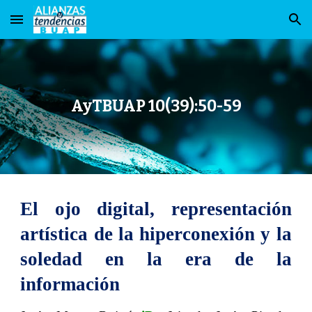
Skip to main content
Skip to navigation
AyTBUAP 10(39):50-59
El ojo digital, representación
artística de la hiperconexión y la
soledad en la era de la
información