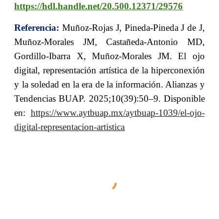
https://hdl.handle.net/20.500.12371/29576
Referencia:
Muñoz-Rojas J, Pineda-Pineda J de J,
Muñoz-Morales JM, Castañeda-Antonio MD,
Gordillo-Ibarra X, Muñoz-Morales JM. El ojo
digital, representación artística de la hiperconexión
y la soledad en la era de la información. Alianzas y
Tendencias BUAP. 2025;10(39):50–9. Disponible
en:
https://www.aytbuap.mx/aytbuap-1039/el-ojo-
digital-representacion-artistica