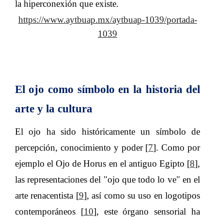
la hiperconexión que existe.
https://www.aytbuap.mx/aytbuap-1039/portada-
1039
El ojo como símbolo en la historia del
arte y la cultura
El ojo ha sido históricamente un símbolo de
percepción, conocimiento y poder [
7
]. Como por
ejemplo el Ojo de Horus en el antiguo Egipto [
8
],
las representaciones del "ojo que todo lo ve" en el
arte renacentista [
9
], así como su uso en logotipos
contemporáneos [
10
], este órgano sensorial ha