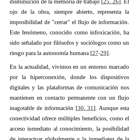
disminución de la memoria de trabajo [
25
,
26
]. El
ojo de la obra, siempre abierto, representa la
imposibilidad de "cerrar" el flujo de información.
Este fenómeno, conocido como infoxicación, ha
sido señalado por filósofos y sociólogos como un
riesgo para la autonomía humana [
27
-
29
].
En la actualidad, vivimos en un entorno marcado
por la hiperconexión, donde los dispositivos
digitales y las plataformas de comunicación nos
mantienen en contacto permanente con un flujo
inagotable de información [
30
,
31
]. Aunque esta
conectividad ofrece múltiples beneficios, como el
acceso inmediato al conocimiento, la posibilidad
de interactuar globalmente y la inmediatez de la