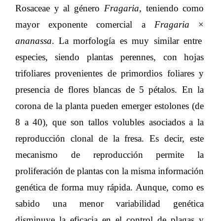
Rosaceae y al género
Fragaria
, teniendo como
mayor exponente comercial a
Fragaria
×
ananassa
. La morfología es muy similar entre
especies, siendo plantas perennes, con hojas
trifoliares provenientes de primordios foliares y
presencia de flores blancas de 5 pétalos. En la
corona de la planta pueden emerger estolones (de
8 a 40), que son tallos volubles asociados a la
reproducción clonal de la fresa. Es decir, este
mecanismo de reproducción permite la
proliferación de plantas con la misma información
genética de forma muy rápida. Aunque, como es
sabido una menor variabilidad genética
disminuye la eficacia en el control de plagas y