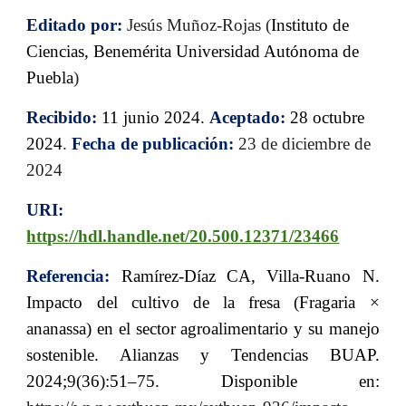
Editado por:
Jesús Muñoz-Rojas (
Instituto de
Ciencias, Benemérita Universidad Autónoma de
Puebla
)
Recibido:
11 junio 2024.
Aceptado:
2
8
octubre
2024
.
Fecha de publicación:
23
de diciembre de
2024
URI:
https://hdl.handle.net/20.500.12371/23466
Referencia:
Ramírez-Díaz CA, Villa-Ruano N.
Impacto del cultivo de la fresa (Fragaria ×
ananassa) en el sector agroalimentario y su manejo
sostenible. Alianzas y Tendencias BUAP.
2024;9(36):51–75. Disponible en: