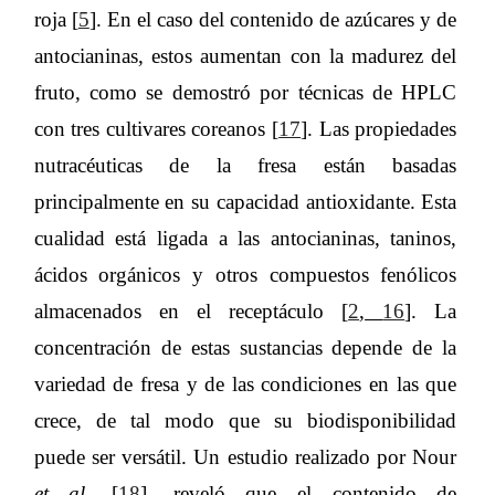
roja [
5
]. En el caso del contenido de azúcares y de
antocianinas, estos aumentan con la madurez del
fruto, como se demostró por técnicas de HPLC
con tres cultivares coreanos [
17
]. Las propiedades
nutracéuticas de la fresa están basadas
principalmente en su capacidad antioxidante. Esta
cualidad está ligada a las antocianinas, taninos,
ácidos orgánicos y otros compuestos fenólicos
almacenados en el receptáculo [
2
,
16
]. La
concentración de estas sustancias depende de la
variedad de fresa y de las condiciones en las que
crece, de tal modo que su biodisponibilidad
puede ser versátil. Un estudio realizado por Nour
et al
. [
18
], reveló que el contenido de