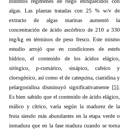
distintos regímenes de riego enriquecidos con
algas. Las plantas tratadas con 25 % w/v de
extracto de algas marinas aumentó la
concentración de ácido ascórbico de 210 a 330
mg/kg en términos de peso fresco. Este mismo
estudio arrojó que en condiciones de estrés
hídrico, el contenido de los ácidos elágico,
siríngico, p-cumárico, sinápico, cafeico y
clorogénico, así como el de catequina, cianidina y
pelargonidina disminuyó significativamente [
5
].
Es bien sabido que el contenido de ácido elágico,
málico y cítrico, varía según la madurez de la
fruta siendo más abundantes en la etapa verde o
inmadura que en la fase madura cuando se torna