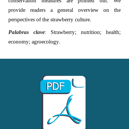
conservation measures are pointed out. We
provide readers a general overview on the
perspectives of the strawberry culture
.
Palabras clave
:
Strawberry; nutrition; health;
economy; agroecology
.