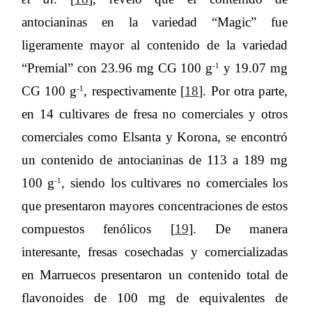
antocianinas en la variedad “Magic” fue
ligeramente mayor al contenido de la variedad
“Premial” con 23.96 mg CG 100 g
y 19.07 mg
-1
CG 100 g
, respectivamente [
18
]. Por otra parte,
-1
en 14 cultivares de fresa no comerciales y otros
comerciales como Elsanta y Korona, se encontró
un contenido de antocianinas de 113 a 189 mg
100 g
, siendo los cultivares no comerciales los
-1
que presentaron mayores concentraciones de estos
compuestos fenólicos [
19
]. De manera
interesante, fresas cosechadas y comercializadas
en Marruecos presentaron un contenido total de
flavonoides de 100 mg de equivalentes de