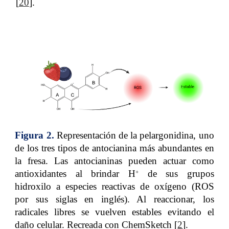
[
20
].
Figura 2.
Representación de la pelargonidina, uno
de los tres tipos de antocianina más abundantes en
la fresa. Las antocianinas pueden actuar como
antioxidantes al brindar H
de sus grupos
+
hidroxilo a especies reactivas de oxígeno (ROS
por sus siglas en inglés). Al reaccionar, los
radicales libres se vuelven estables evitando el
daño celular. Recreada con ChemSketch [
2
].