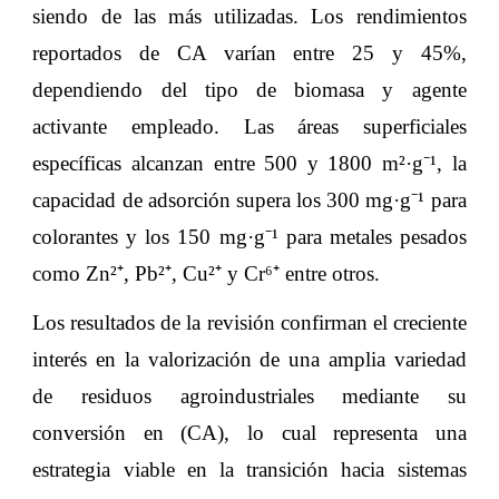
siendo de las más utilizadas. Los rendimientos
reportados de CA varían entre 25 y 45%,
dependiendo del tipo de biomasa y agente
activante empleado. Las áreas superficiales
específicas alcanzan entre 500 y 1800 m²·g⁻¹, la
capacidad de adsorción supera los 300 mg·g⁻¹ para
colorantes y los 150 mg·g⁻¹ para metales pesados
como Zn²⁺, Pb²⁺, Cu²⁺ y Cr⁶⁺ entre otros.
Los resultados de la revisión confirman el creciente
interés en la valorización de una amplia variedad
de residuos agroindustriales mediante su
conversión en (CA), lo cual representa una
estrategia viable en la transición hacia sistemas