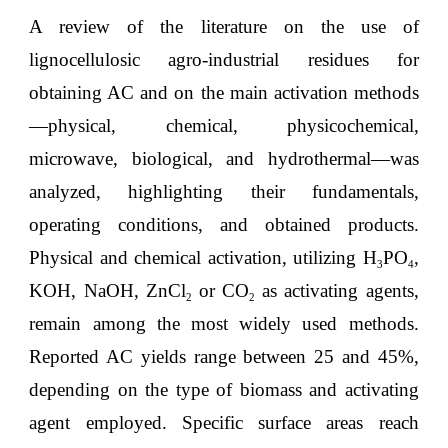
A review of the literature on the use of
lignocellulosic agro-industrial residues for
obtaining AC and on the main activation methods
—physical, chemical, physicochemical,
microwave, biological, and hydrothermal—was
analyzed, highlighting their fundamentals,
operating conditions, and obtained products.
Physical and chemical activation, utilizing H
PO
,
3
4
KOH, NaOH, ZnCl
or CO
as activating agents,
2
2
remain among the most widely used methods.
Reported AC yields range between 25 and 45%,
depending on the type of biomass and activating
agent employed. Specific surface areas reach