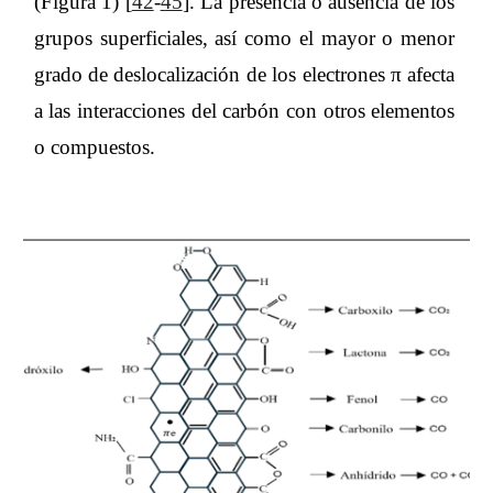
(Figura 1) [
42
-
45
]. La presencia o ausencia de los
grupos superficiales, así como el mayor o menor
grado de deslocalización de los electrones π afecta
a las interacciones del carbón con otros elementos
o compuestos.