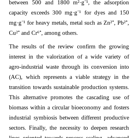
between 500 and 1800 m²·g⁻¹, the adsorption
capacity exceeds 300 mg·g⁻¹ for dyes and 150
mg·g⁻¹ for heavy metals, metal such as Zn²⁺, Pb²⁺,
Cu²⁺ and Cr⁶⁺, among others.
The results of the review confirm the growing
interest in the valorization of a wide variety of
agro-industrial waste through its conversion into
(AC), which represents a viable strategy in the
transition towards sustainable production systems.
This alternative promotes the cascading use of
biomass within a circular bioeconomy and fosters
industrial symbiosis between different productive
sectors. Finally, the necessity to deepen research
lines oriented towards process scaling, advanced