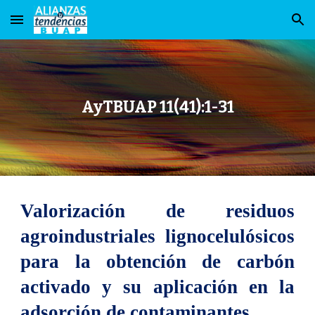
Skip to main content
Skip to navigation
AyTBUAP 11(41):1-31
Valorización de residuos
agroindustriales lignocelulósicos
para la obtención de carbón
activado y su aplicación en la
adsorción de contaminantes