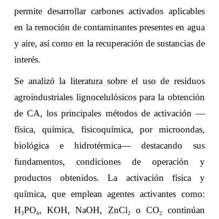
permite desarrollar carbones activados aplicables
en la remoción de contaminantes presentes en agua
y aire, así como en la recuperación de sustancias de
interés
.
Se analizó la literatura sobre el uso de residuos
agroindustriales lignocelulósicos para la obtención
de CA, los principales métodos de activación —
física, química, fisicoquímica, por microondas,
biológica e hidrotérmica— destacando sus
fundamentos, condiciones de operación y
productos obtenidos. La activación física y
química, que emplean agentes activantes como:
H
PO
, KOH, NaOH, ZnCl
o CO
continúan
3
4
2
2