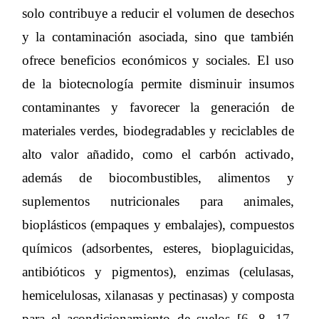
solo contribuye a reducir el volumen de desechos
y la contaminación asociada, sino que también
ofrece beneficios económicos y sociales. El uso
de la biotecnología permite disminuir insumos
contaminantes y favorecer la generación de
materiales verdes, biodegradables y reciclables de
alto valor añadido, como el carbón activado,
además de biocombustibles, alimentos y
suplementos nutricionales para animales,
bioplásticos (empaques y embalajes), compuestos
químicos (adsorbentes, esteres, bioplaguicidas,
antibióticos y pigmentos), enzimas (celulasas,
hemicelulosas, xilanasas y pectinasas) y composta
para el acondicionamiento de suelos [
6
, 8,
17
-