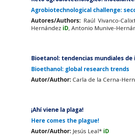
Agrobiotechnological challenge: sec
Autores/Authors:
Raúl Vivanco-Cali
Hernández
iD
, Antonio Munive-Hern
Bioetanol: tendencias mundiales de 
Bioethanol: global research trends
Autor/Author:
Carla de la Cerna-Her
¡Ahí viene la plaga!
Here comes the plague!
Autor/Author:
Jesús Leal*
iD