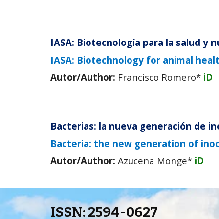
IASA: Biotecnología para la salud y 
IASA: Biotechnology for animal healt
Autor/Author:
Francisco Romero*
iD
Bacterias: la nueva generación de i
Bacteria: the new generation of ino
Autor/Author:
Azucena Monge*
iD
ISSN: 
2594-0627