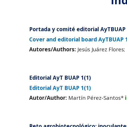
Ind
Portada y comité editorial AyTBUAP 
Cover and editorial board AyTBUAP 
Autores/Authors:
Jesús Juárez Flores
Editorial AyT BUAP 1(1)
Editorial AyT BUAP 1(1)
Autor/Author:
Martín Pérez-Santos*
Reto agrobiotecnológico: inoculant