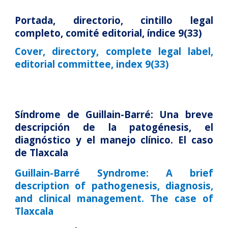
Portada, directorio, cintillo legal
completo, comité editorial, índice
9
(3
3
)
Cover, directory, complete legal label,
editorial committee, index
9
(3
3
)
Síndrome de Guillain-Barré: Una breve
descripción de la patogénesis, el
diagnóstico y el manejo clínico. El caso
de Tlaxcala
Guillain-Barré Syndrome: A brief
description of pathogenesis, diagnosis,
and clinical management. The case of
Tlaxcala