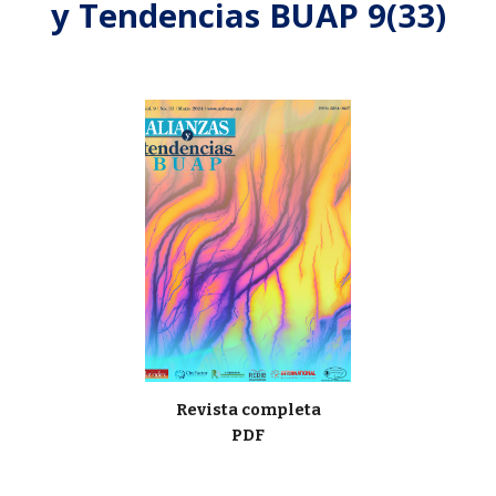
y Tendencias BUAP
9
(
33
)
Revista completa
PDF