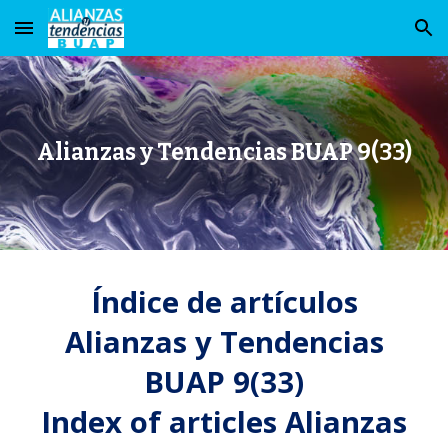
Skip to main content
Skip to navigation
Alianzas y Tendencias BUAP 9(33)
Índice de artículos
Alianzas y Tendencias
BUAP
9
(
33
)
Index of articles Alianzas