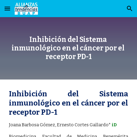
Skip to main content
Skip to navigation
Inhibición del Sistema 
inmunológico en el cáncer por el 
receptor PD-1
Inhibición del Sistema
inmunológico en el cáncer por el
receptor PD-1
Joana Barbosa Gómez, Ernesto Cortes Gallardo* 
iD
Biomedicina, Facultad de Medicina, Benemérita