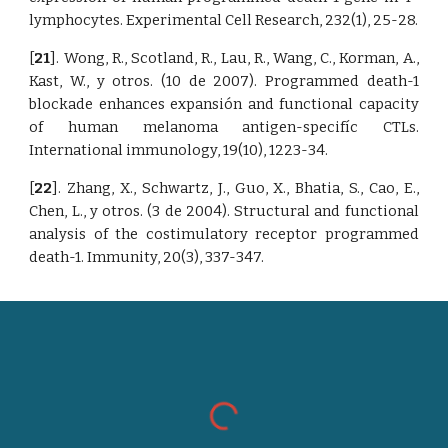
lymphocytes. Experimental Cell Research, 232(1), 25-28.
[
21
]. Wong, R., Scotland, R., Lau, R., Wang, C., Korman, A.,
Kast, W., y otros. (10 de 2007). Programmed death-1
blockade enhances expansión and functional capacity
of human melanoma antigen-specifíc CTLs.
International immunology, 19(10), 1223-34.
[
22
]. Zhang, X., Schwartz, J., Guo, X., Bhatia, S., Cao, E.,
Chen, L., y otros. (3 de 2004). Structural and functional
analysis of the costimulatory receptor programmed
death-1. Immunity, 20(3), 337-347.