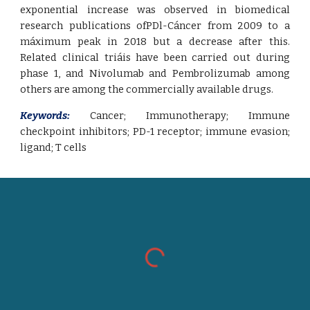
exponential increase was observed in biomedical
research publications ofPDl-Cáncer from 2009 to a
máximum peak in 2018 but a decrease after this.
Related clinical triáis have been carried out during
phase 1, and Nivolumab and Pembrolizumab among
others are among the commercially available drugs.
Keywords:
Cancer
;
Immunotherapy
;
Immune
checkpoint inhibitors
;
PD-1 receptor
;
immune evasion
;
ligand
;
T cells