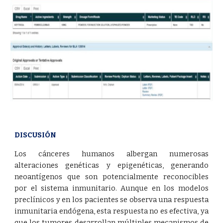
DISCUSIÓN
Los cánceres humanos albergan numerosas
alteraciones genéticas y epigenéticas, generando
neoantígenos que son potencialmente reconocibles
por el sistema inmunitario. Aunque en los modelos
preclínicos y en los pacientes se observa una respuesta
inmunitaria endógena, esta respuesta no es efectiva, ya
que los tumores desarrollan múltiples mecanismos de