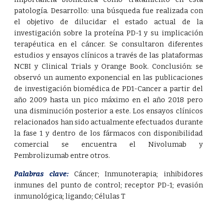
patología. Desarrollo: una búsqueda fue realizada con
el objetivo de dilucidar el estado actual de la
investigación sobre la proteína PD-1 y su implicación
terapéutica en el cáncer. Se consultaron diferentes
estudios y ensayos clínicos a través de las plataformas
NCBI y Clinical Trials y Orange Book. Conclusión: se
observó un aumento exponencial en las publicaciones
de investigación biomédica de PD1-Cancer a partir del
año 2009 hasta un pico máximo en el año 2018 pero
una disminución posterior a este. Los ensayos clínicos
relacionados han sido actualmente efectuados durante
la fase 1 y dentro de los fármacos con disponibilidad
comercial se encuentra el Nivolumab y
Pembrolizumab entre otros.
Palabras clave:
Cáncer
;
Inmunoterapia
;
inhibidores
inmunes del punto de control
;
receptor PD-1
;
evasión
inmunológica
;
ligando
;
Células T