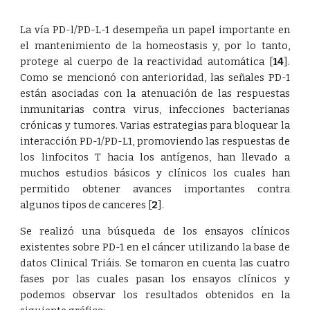
La vía PD-l/PD-L-1 desempeña un papel importante en
el mantenimiento de la homeostasis y, por lo tanto,
protege al cuerpo de la reactividad automática
[
14
]
.
Como se mencionó con anterioridad, las señales PD-1
están asociadas con la atenuación de las respuestas
inmunitarias contra virus, infecciones bacterianas
crónicas y tumores. Varias estrategias para bloquear la
interacción PD-1/PD-L1, promoviendo las respuestas de
los linfocitos T hacia los antígenos, han llevado a
muchos estudios básicos y clínicos los cuales han
permitido obtener avances importantes contra
algunos tipos de canceres
[
2
]
.
Se realizó una búsqueda de los ensayos clínicos
existentes sobre PD-1 en el cáncer utilizando la base de
datos Clinical Triáis. Se tomaron en cuenta las cuatro
fases por las cuales pasan los ensayos clínicos y
podemos observar los resultados obtenidos en la