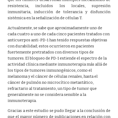
resistencia, incluidos los locales, supresión
inmunitaria, inducción de tolerancia y disfunción
sistémica en la señalización de células T.
Actualmente, se sabe que aproximadamente uno de 
cada cuatro a uno de cada cinco pacientes tratados con 
anticuerpos anti-PD-1 han tenido respuestas objetivas 
con durabilidad; estos ocurrieron en pacientes 
fuertemente pretratados con diversos tipos de 
tumores. El bloqueo de PD-1 extiende el espectro de la 
actividad clínica mediante inmunoterapia más allá de 
los tipos de tumores inmunogénicos, como el 
melanoma y el cáncer de células renales, hasta el 
cáncer de pulmón no microcítico metastático, 
refractario al tratamiento, un tipo de tumor que 
generalmente no se considera sensible a la 
inmunoterapia.
Gracias a este estudio se pudo llegar a la conclusión de
que el mayor número de publicaciones en relación con