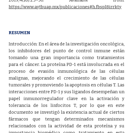
2019;4(16):25–30. Available from:
https://www.aytbuap.mx/publicaciones#h.fbspl8irrkty
RESUMEN
Introducción: En el área de la investigación oncológica,
los inhibidores del punto de control inmune están
tomando una gran importancia como tratamientos
para el cáncer. La proteína PD-1 está involucrada en el
proceso de evasión inmunológica de las células
malignas, mejorando el crecimiento de las células
tumorales y promoviendo la apoptosis en células T. Las
interacciones entre PD-1 y sus ligandos desempeñan un
papel inmunorregulador clave en la activación y
tolerancia de los linfocitos T, por lo que en este
documento se investigó la existencia actual de ciertos
fármacos que tengan determinados mecanismos
relacionados con la actividad de esta proteína y su
importancia biomédica como tratamiento en esta