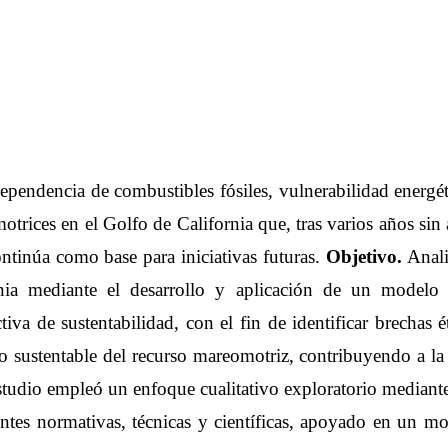
ependencia de combustibles fósiles, vulnerabilidad energéti
trices en el Golfo de California que, tras varios años si
ntinúa como base para iniciativas futuras.
Objetivo.
Anali
ia mediante el desarrollo y aplicación de un modelo t
iva de sustentabilidad, con el fin de identificar brechas 
 sustentable del recurso mareomotriz, contribuyendo a la t
tudio empleó un enfoque cualitativo exploratorio mediante
entes normativas, técnicas y científicas, apoyado en un mo