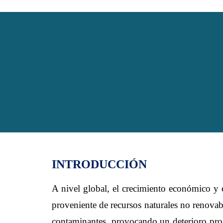
INTRODUCCIÓN
A nivel global, el crecimiento económico y 
proveniente de recursos naturales no renovab
contaminantes, provocando un deterioro progr