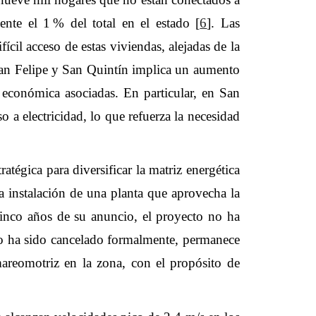
nte el 1 % del total en el estado [
6
]. Las
ícil acceso de estas viviendas, alejadas de la
San Felipe y San Quintín implica un aumento
d económica asociadas. En particular, en San
 a electricidad, lo que refuerza la necesidad
tégica para diversificar la matriz energética
la instalación de una planta que aprovecha la
cinco años de su anuncio, el proyecto no ha
no ha sido cancelado formalmente, permanece
 mareomotriz en la zona, con el propósito de