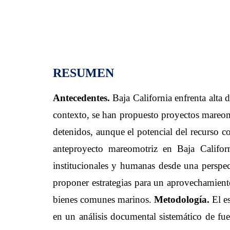
RESUMEN
Antecedentes.
Baja California enfrenta alta d
contexto, se han propuesto proyectos mareomo
detenidos, aunque el potencial del recurso co
anteproyecto mareomotriz en Baja Californ
institucionales y humanas desde una perspect
proponer estrategias para un aprovechamiento
bienes comunes marinos.
Metodología.
El es
en un análisis documental sistemático de fu