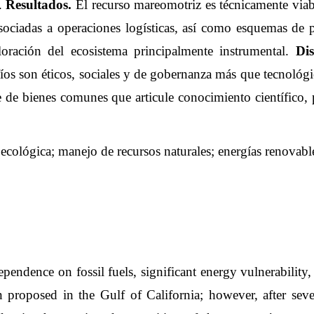
o.
Resultados.
El recurso mareomotriz es técnicamente viabl
 asociadas a operaciones logísticas, así como esquemas de
loración del ecosistema principalmente instrumental.
Dis
 son éticos, sociales y de gobernanza más que tecnológicos
 de bienes comunes que articule conocimiento científico, p
ecológica; manejo de recursos naturales; energías renovabl
pendence on fossil fuels, significant energy vulnerability, a
en proposed in the Gulf of California; however, after sev