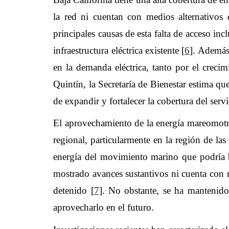
la red ni cuentan con medios alternativos 
principales causas de esta falta de acceso in
infraestructura eléctrica existente [
6
]. Además
en la demanda eléctrica, tanto por el creci
Quintín, la Secretaría de Bienestar estima qu
de expandir y fortalecer la cobertura del servi
El aprovechamiento de la energía mareomotriz
regional, particularmente en la región de la
energía del movimiento marino que podría b
mostrado avances sustantivos ni cuenta con
detenido [
7
]. No obstante, se ha mantenido 
aprovecharlo en el futuro.