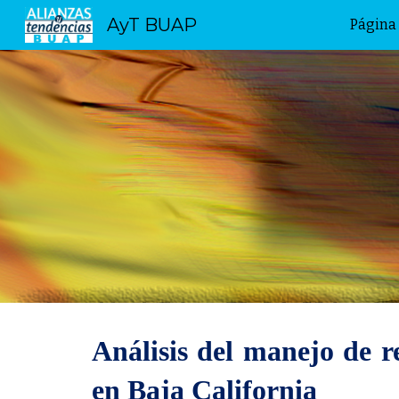
AyT BUAP
Página 
Sk
Análisis del manejo de r
en Baja California