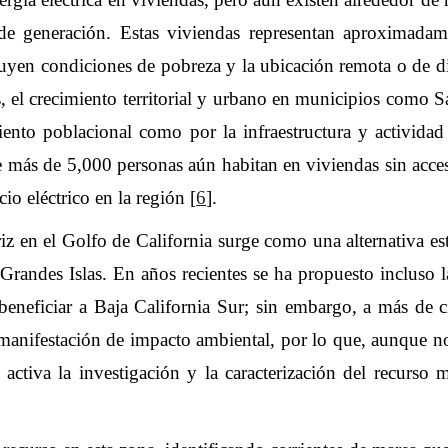
de generación. Estas viviendas representan aproximadame
cluyen condiciones de pobreza y la ubicación remota o de dif
, el crecimiento territorial y urbano en municipios como 
miento poblacional como por la infraestructura y activida
e más de 5,000 personas aún habitan en viviendas sin acceso
cio eléctrico en la región [
6
].
 en el Golfo de California surge como una alternativa estra
s Grandes Islas. En años recientes se ha propuesto incluso 
eneficiar a Baja California Sur; sin embargo, a más de 
 manifestación de impacto ambiental, por lo que, aunque 
activa la investigación y la caracterización del recurso