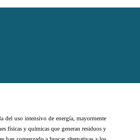
da del uso intensivo de energía, mayormente
es físicas y químicas que generan residuos y
ones han comenzado a buscar alternativas a los