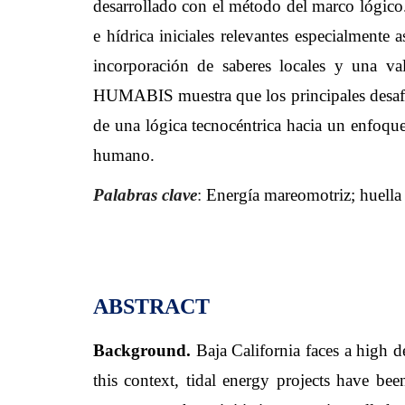
desarrollado con el método del marco lógic
e hídrica iniciales relevantes especialmente
incorporación de saberes locales y una va
HUMABIS muestra que los principales desafíos
de una lógica tecnocéntrica hacia un enfoque
humano
.
Palabras clave
:
Energía mareomotriz; huella 
ABSTRACT
Background.
Baja California faces a high de
this context, tidal energy projects have be