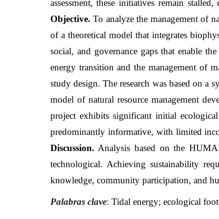
assessment, these initiatives remain stalled
Objective.
To analyze the management of natu
of a theoretical model that integrates biophys
social, and governance gaps that enable the p
energy transition and the management of 
study design. The research was based on a sys
model of natural resource management dev
project exhibits significant initial ecologic
predominantly informative, with limited inc
Discussion.
Analysis based on the HUMABIS 
technological. Achieving sustainability req
knowledge, community participation, and h
Palabras clave
:
Tidal energy; ecological foo