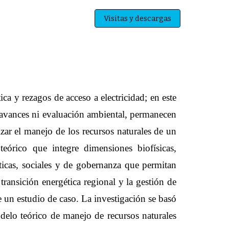
Visitas y descargas
ca y rezagos de acceso a electricidad; en este
n avances ni evaluación ambiental, permanecen
zar el manejo de los recursos naturales de un
eórico que integre dimensiones biofísicas,
éticas, sociales y de gobernanza que permitan
ransición energética regional y la gestión de
 un estudio de caso. La investigación se basó
delo teórico de manejo de recursos naturales