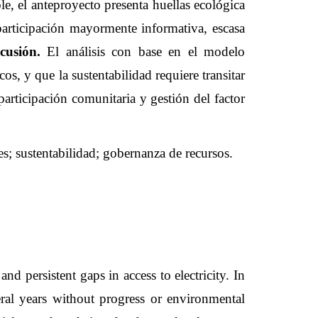
e, el anteproyecto presenta huellas ecológica
 participación mayormente informativa, escasa
cusión.
El análisis con base en el modelo
, y que la sustentabilidad requiere transitar
articipación comunitaria y gestión del factor
es; sustentabilidad; gobernanza de recursos
.
nd persistent gaps in access to electricity. In
eral years without progress or environmental