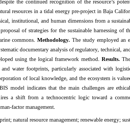
, despite the continued recognition of the resource’s pote
ral resources in a tidal energy pre-project in Baja Calif
ical, institutional, and human dimensions from a sustainabi
roposal of strategies for the sustainable harnessing of th
marine commons.
Methodology.
The study employed an exp
tematic documentary analysis of regulatory, technical, and 
eloped using the logical framework method.
Results.
The 
al and water footprints, particularly associated with logis
orporation of local knowledge, and the ecosystem is valued
model indicates that the main challenges are ethical, 
uires a shift from a technocentric logic toward a commo
uman-factor management
.
tprint; natural resource management; renewable energy; sus