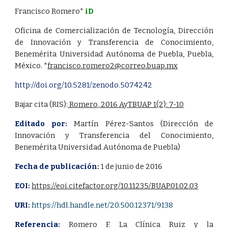
Francisco Romero*
iD
Oficina de Comercialización de Tecnología, Dirección
de Innovación y Transferencia de Conocimiento,
Benemérita
Universidad Autónoma de Puebla, Puebla,
México. *
francisco.romero2@correo.buap.mx
http://doi.org/10.5281/zenodo.5074242
Bajar cita (RIS):
Romero, 2016 AyTBUAP 1(2): 7-10
Editado por:
Martín Pérez-Santos (Dirección de
Innovación y Transferencia del Conocimiento,
Benemérita Universidad Autónoma de Puebla)
Fecha de publicación:
1 de junio de 2016
EOI:
https://eoi.citefactor.org/10.11235/BUAP.01.02.03
URI:
https://hdl.handle.net/20.500.12371/9138
Referencia:
Romero F. La Clínica Ruiz y la