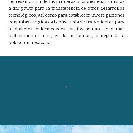
representa una de las primeras acciones encaminadas
a dar pauta para la transferencia de otros desarrollos
tecnológicos, así como para establecer investigaciones
conjuntas dirigidas a la búsqueda de tratamientos para
la diabetes, enfermedades cardiovasculares y demás
padecimientos que, en la actualidad, aquejan a la
población mexicana.