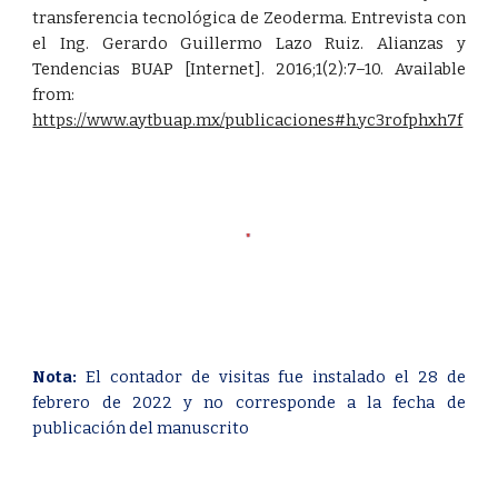
transferencia tecnológica de Zeoderma. Entrevista con
el Ing. Gerardo Guillermo Lazo Ruiz. Alianzas y
Tendencias BUAP [Internet]. 2016;1(2):7–10. Available
from:
https://www.aytbuap.mx/publicaciones#h.yc3rofphxh7f
Nota:
El contador de visitas fue instalado el 28 de
febrero de 2022 y no corresponde a la fecha de
publicación del manuscrito