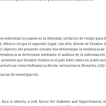
e enfrentan los países es la obesidad, un factor de riesgo para 
l, México ocupa el segundo lugar, tan sólo detrás de Estados 
El objetivo del presente estudio fue determinar la tendencia de p
 tendencia se determinó mediante el análisis de la información 
 presenta que Estados Unidos es el país líder, tanto en publica
éuticas como Hofmann La Roche, Astrazeneca, Novartis, Lilly Co
encias de investigación.
ace is obesity, a risk factor for diabetes and hypertension, w