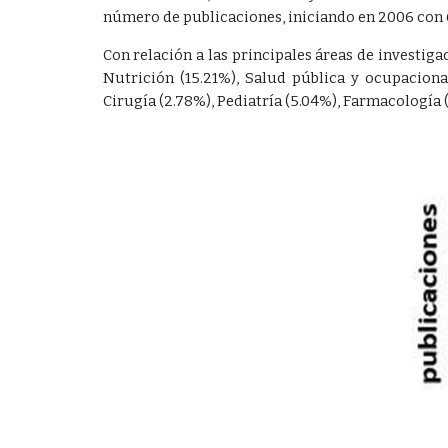
número de publicaciones, iniciando en 2006 con 
Con relación a las principales áreas de investiga
Nutrición (15.21%), Salud pública y ocupacional
Cirugía (2.78%), Pediatría (5.04%), Farmacología 