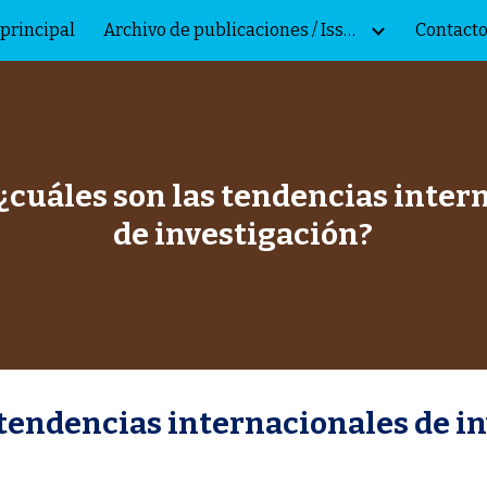
principal
Archivo de publicaciones / Issue archive
Contacto
ip to main content
Skip to navigat
de investigación?
 tendencias internacionales de i