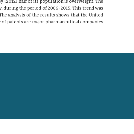
 (2012) half of its population is overweight. The
ty, during the period of 2006-2015. This trend was
he analysis of the results shows that the United
ber of patents are major pharmaceutical companies