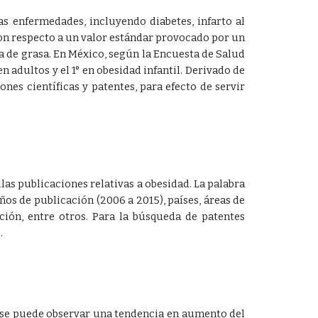
as enfermedades, incluyendo diabetes, infarto al
con respecto a un valor estándar provocado por un
a de grasa.
En México, según la Encuesta de Salud
 adultos y el 1° en obesidad infantil.
Derivado de
nes científicas y patentes, para efecto de servir
las publicaciones relativas a obesidad. La palabra
ños de publicación (2006 a 2015), países, áreas de
ación, entre otros. Para la búsqueda de patentes
.
 1 se puede observar una tendencia en aumento del