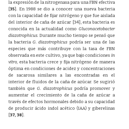
la expresión de la nitrogenasa para una FBN efectiva
[
35
]
. En 1988 se dio a conocer una nueva bacteria
con la capacidad de fijar nitrógeno y que fue aislada
del interior de caña de azúcar
[34]
, esta bacteria es
conocida en la actualidad como
Gluconacetobacter
diazotrophicus.
Durante mucho tiempo se pensó que
la bacteria
G. diazotrophicus
podría ser una de las
especies que más contribuye con la tasa de FBN
observada en este cultivo, ya que bajo condiciones
in
vitro,
esta bacteria crece y fija nitrógeno de manera
óptima en condiciones de acidez y concentraciones
de sacarosa similares a las encontradas en el
interior de fluidos de la caña de azúcar. Se sugirió
también que
G. diazotrophicus
podría promover y
aumentar el crecimiento de la caña de azúcar a
través de efectos hormonales debido a su capacidad
de producir ácido indol acético (IAA) y giberelinas
[
37
,
38
]
.