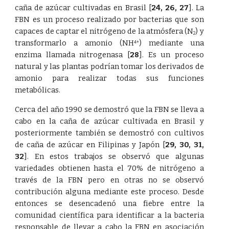
caña de azúcar cultivadas en Brasil
[
24
,
26
,
27
]
. La
FBN es un proceso realizado por bacterias que son
capaces de captar el nitrógeno de la atmósfera (N
) y
2
transformarlo a amonio (NH
) mediante una
4+
enzima llamada nitrogenasa
[
28
]
. Es un proceso
natural y las plantas podrían tomar los derivados de
amonio para realizar todas sus funciones
metabólicas.
Cerca del año 1990 se demostró que la FBN se lleva a
cabo en la caña de azúcar cultivada en Brasil y
posteriormente también se demostró con cultivos
de caña de azúcar en Filipinas y Japón
[
29
,
30
,
31
,
32
]
. En estos trabajos se observó que algunas
variedades obtienen hasta el 70% de nitrógeno a
través de la FBN pero en otras no se observó
contribución alguna mediante este proceso. Desde
entonces se desencadenó una fiebre entre la
comunidad científica para identificar a la bacteria
responsable de llevar a cabo la FBN en asociación