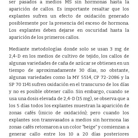
ser pasados a medios MS sin hormonas hasta la
aparición de callos. Es importante resaltar que los
explantes sufren un efecto de oxidación generado
posiblemente por la presencia del exceso de hormona.
Los explantes deben dejarse en oscuridad hasta la
aparición de los primeros callos.
Mediante metodologías donde solo se usan 3 mg de
2,4-D en los medios de cultivo de tejido, los callos de
algunas variedades de caña de azúcar se obtienen en un
tiempo de aproximadamente 30 días, no obstante,
algunas variedades como la MY 5514, CP 72-2086 y la
SP 70 1141 sufren oxidación en el transcurso de los días
y no es posible obtener callo. Sin embargo, cuando se
usa una dosis elevada de 2,4-D (15 mg), se observa que a
los 5 días todos los explantes muestran la aparición de
zonas cafés (inicio de oxidación); pero cuando los
explantes son transvasados a medios sin hormona las
zonas cafés retomaron a un color “beige” y comienzan a
generar callo entre los 10 a 20 días posteriores