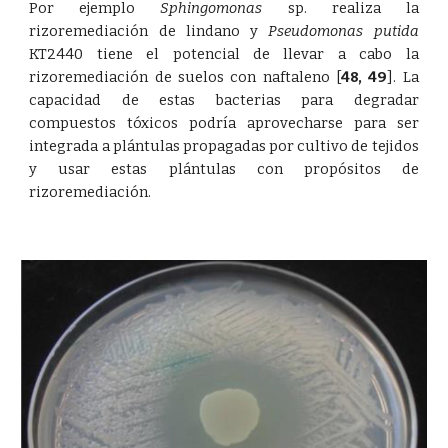
Por ejemplo
Sphingomonas
sp. realiza la
rizoremediación de lindano y
Pseudomonas putida
KT2440 tiene el potencial de llevar a cabo la
rizoremediación de suelos con naftaleno
[
48
,
49
]
. La
capacidad de estas bacterias para degradar
compuestos tóxicos podría aprovecharse para ser
integrada a plántulas propagadas por cultivo de tejidos
y usar estas plántulas con propósitos de
rizoremediación.