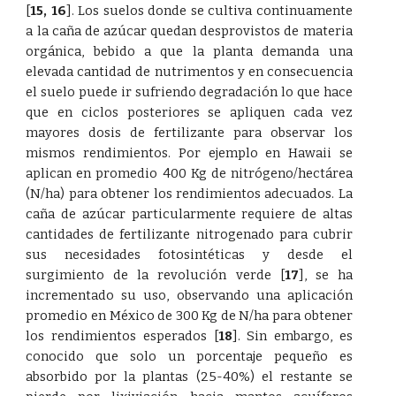
[
15
,
16
]
. Los suelos donde se cultiva continuamente
a la caña de azúcar quedan desprovistos de materia
orgánica, bebido a que la planta demanda una
elevada cantidad de nutrimentos y en consecuencia
el suelo puede ir sufriendo degradación lo que hace
que en ciclos posteriores se apliquen cada vez
mayores dosis de fertilizante para observar los
mismos rendimientos. Por ejemplo en Hawaii se
aplican en promedio 400 Kg de nitrógeno/hectárea
(N/ha) para obtener los rendimientos adecuados. La
caña de azúcar particularmente requiere de altas
cantidades de fertilizante nitrogenado para cubrir
sus necesidades fotosintéticas y desde el
surgimiento de la revolución verde
[
17
]
, se ha
incrementado su uso, observando una aplicación
promedio en México de 300 Kg de N/ha para obtener
los rendimientos esperados
[
18
]
. Sin embargo, es
conocido que solo un porcentaje pequeño es
absorbido por la plantas (25-40%) el restante se