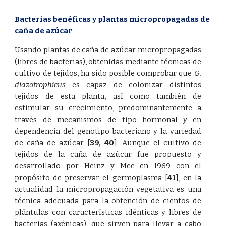
Bacterias benéficas y plantas micropropagadas de 
caña de azúcar
Usando plantas de caña de azúcar micropropagadas
(libres de bacterias), obtenidas mediante técnicas de
cultivo de tejidos, ha sido posible comprobar que
G.
diazotrophicus
es capaz de colonizar distintos
tejidos de esta planta, así como también de
estimular su crecimiento, predominantemente a
través de mecanismos de tipo hormonal
y
en
dependencia del genotipo bacteriano y la variedad
de caña de azúcar
[
39
,
40
]
. Aunque el cultivo de
tejidos de la caña de azúcar fue propuesto y
desarrollado por Heinz y Mee en 1969 con el
propósito de preservar el germoplasma
[
41
]
, en la
actualidad la micropropagación vegetativa es una
técnica adecuada para la obtención de cientos de
plántulas con características idénticas y libres de
bacterias (axénicas), que sirven para llevar a cabo