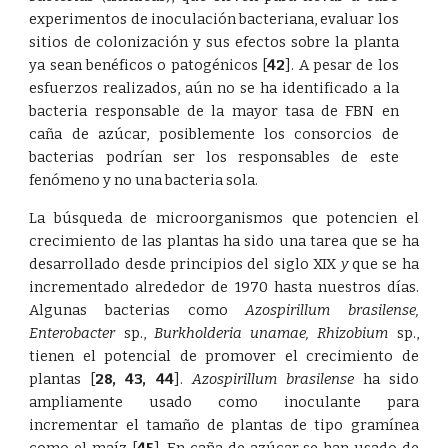
experimentos de inoculación bacteriana, evaluar los
sitios de colonización y sus efectos sobre la planta
ya sean benéficos o patogénicos
[
42
]
. A pesar de los
esfuerzos realizados, aún no se ha identificado a la
bacteria responsable de la mayor tasa de FBN en
caña de azúcar, posiblemente los consorcios de
bacterias podrían ser los responsables de este
fenómeno y no una bacteria sola.
La búsqueda de microorganismos que potencien el
crecimiento de las plantas ha sido una tarea que se ha
desarrollado desde principios del siglo XIX
y
que se ha
incrementado alrededor de 1970 hasta nuestros días.
Algunas bacterias como
Azospirillum brasilense,
Enterobacter
sp.,
Burkholderia unamae, Rhizobium
sp.,
tienen el potencial de promover el crecimiento de
plantas
[
28
,
43
,
44
]
.
Azospirillum brasilense
ha sido
ampliamente usado como inoculante para
incrementar el tamaño de plantas de tipo gramínea