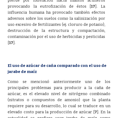
pierde por lixiviación hacia mantos acuíferos
provocando la eutrofización de éstos
[
17
]
. La
influencia humana ha provocado también efectos
adversos sobre los suelos como la salinización por
uso excesivo de fertilizantes (ej. cloruro de potasio),
destrucción de la estructura y compactación,
contaminación por el uso de herbicidas y pesticidas
[
17
]
.
El uso de azúcar de caña comparado con el uso de 
jarabe de maíz
Como se mencionó anteriormente uno de los
principales problemas para producir a la caña de
azúcar, es el elevado nivel de nitrógeno combinado
(nitratos o compuestos de amonio) que la planta
requiere para su desarrollo, lo cual se traduce en un
elevado costo para la producción de azúcar
[
7
]
. En la