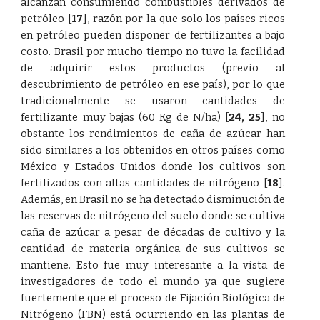
alcanzan consumiendo combustibles derivados de
petróleo
[
17
]
, razón por la que solo los países ricos
en petróleo pueden disponer de fertilizantes a bajo
costo. Brasil por mucho tiempo no tuvo la facilidad
de adquirir estos productos (previo al
descubrimiento de petróleo en ese país), por lo que
tradicionalmente se usaron cantidades de
fertilizante muy bajas (60 Kg de N/ha)
[
24
,
25
]
, no
obstante los rendimientos de caña de azúcar han
sido similares a los obtenidos en otros países como
México y Estados Unidos donde los cultivos son
fertilizados con altas cantidades de nitrógeno
[
18
]
.
Además, en Brasil no se ha detectado disminución de
las reservas de nitrógeno del suelo donde se cultiva
caña de azúcar a pesar de décadas de cultivo y la
cantidad de materia orgánica de sus cultivos se
mantiene. Esto fue muy interesante a la vista de
investigadores de todo el mundo ya que sugiere
fuertemente que el proceso de Fijación Biológica de
Nitrógeno (FBN) está ocurriendo en las plantas de