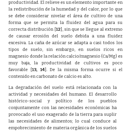
productividad. El relieve es un elemento importante en
la redistribución de la humedad y del calor, por lo que
se debe considerar nivelar el área de cultivo de una
forma que se permita la fluidez del agua para su
correcta distribución
[
12
]
, sin que se llegue al extremo
de causar erosión del suelo debida a una fluidez
excesiva. La caña de azúcar se adapta a casi todos los
tipos de suelo, sin embargo, en suelos ricos en
magnesio donde la relación calcio/magnesio (Ca/Mg) es
muy baja, la productividad de cultivos es poco
favorable
[
13
,
14
]
. De la misma forma ocurre si el
contenido en carbonato de calcio es alto.
La degradación del suelo está relacionada con la
actividad y necesidades del humano. El desarrollo
histórico-social y político de los pueblos
conjuntamente con las necesidades económicas ha
provocado el uso exagerado de la tierra para suplir
las necesidades de alimentos; lo cual conduce al
empobrecimiento de materia orgánica de los suelos