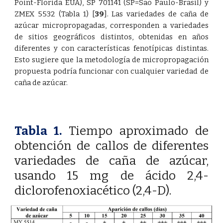
Point-Florida EUA), SP 701141 (SP=Sao Paulo-Brasil) y
ZMEX 5532 (Tabla 1)
[
39
]
. Las variedades de caña de
azúcar micropropagadas, corresponden a variedades
de sitios geográficos distintos, obtenidas en años
diferentes y con características fenotípicas distintas.
Esto sugiere que la metodología de micropropagación
propuesta podría funcionar con cualquier variedad de
caña de azúcar.
Tabla 1.
Tiempo aproximado de
obtención de callos de diferentes
variedades de caña de azúcar,
usando 15 mg de ácido 2,4-
diclorofenoxiacético (2,4-D).