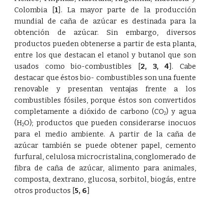
Colombia
[
1
]
. La mayor parte de la producción
mundial de caña de azúcar es destinada para la
obtención de azúcar. Sin embargo, diversos
productos pueden obtenerse a partir de esta planta,
entre los que destacan el etanol y butanol que son
usados como bio-combustibles
[
2
,
3
,
4
]
. Cabe
destacar que éstos bio- combustibles son una fuente
renovable y presentan ventajas frente a los
combustibles fósiles, porque éstos son convertidos
completamente a dióxido de carbono (CO
) y agua
2
(H
O); productos que pueden considerarse inocuos
2
para el medio ambiente. A partir de la caña de
azúcar también se puede obtener papel, cemento
furfural, celulosa microcristalina, conglomerado de
fibra de caña de azúcar, alimento para animales,
composta, dextrano, glucosa, sorbitol, biogás, entre
otros productos
[
5
,
6
]