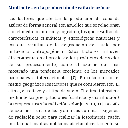
Limitantes en la producción de caña de azúcar
Los factores que afectan la producción de caña de
azúcar de forma general son aquellos que se relacionan
con el medio o entorno geográfico, los que resultan de
características climáticas y edafológicas naturales y
los que resultan de la degradación del suelo por
influencia antropogénica. Estos factores influyen
directamente en el precio de los productos derivados
de su procesamiento, como el azúcar, que han
mostrado una tendencia creciente en los mercados
nacionales e internacionales
[
7
]
. En relación con el
medio geográfico los factores que se consideran son: El
clima, el relieve y el tipo de suelo. El clima interviene
mediante las precipitaciones (cantidad y distribución),
la temperatura y la radiación solar
[
8
,
9
,
10
,
11
]
. La caña
de azúcar es una de las gramíneas con más exigencia
de radiación solar para realizar la fotosíntesis, razón
por la cual los días nublados afectan directamente su