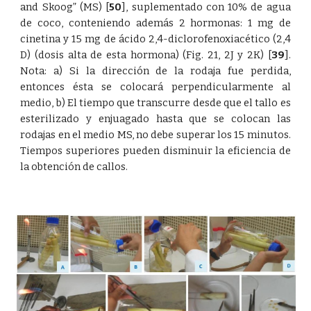
and Skoog” (MS)
[
50
]
, suplementado con 10% de agua
de coco, conteniendo además 2 hormonas: 1 mg de
cinetina y 15 mg de ácido 2,4-diclorofenoxiacético (2,4
D) (dosis alta de esta hormona) (Fig. 21, 2J y 2K)
[
39
]
.
Nota: a) Si la dirección de la rodaja fue perdida,
entonces ésta se colocará perpendicularmente al
medio, b) El tiempo que transcurre desde que el tallo es
esterilizado y enjuagado hasta que se colocan las
rodajas en el medio MS, no debe superar los 15 minutos.
Tiempos superiores pueden disminuir la eficiencia de
la obtención de callos.