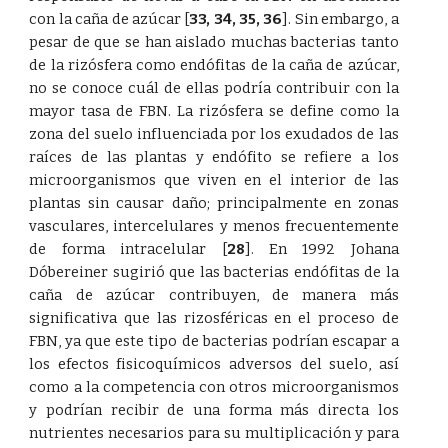
con la caña de azúcar
[
33
,
34
,
35
,
36
]
. Sin embargo, a
pesar de que se han aislado muchas bacterias tanto
de la rizósfera como endófitas de la caña de azúcar,
no se conoce cuál de ellas podría contribuir con la
mayor tasa de FBN. La rizósfera se define como la
zona del suelo influenciada por los exudados de las
raíces de las plantas y endófito se refiere a los
microorganismos que viven en el interior de las
plantas sin causar daño; principalmente en zonas
vasculares, intercelulares y menos frecuentemente
de forma intracelular
[
28
]
. En 1992 Johana
Dóbereiner sugirió que las bacterias endófitas de la
caña de azúcar contribuyen, de manera más
significativa que las rizosféricas en el proceso de
FBN, ya que este tipo de bacterias podrían escapar a
los efectos fisicoquímicos adversos del suelo, así
como a la competencia con otros microorganismos
y podrían recibir de una forma más directa los
nutrientes necesarios para su multiplicación y para