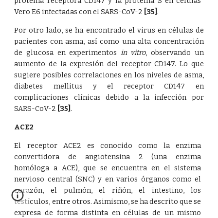
proteína receptora CD147 y la proteína S en células
Vero E6 infectadas con el SARS-CoV-2
[35]
.
Por otro lado, se ha encontrado el virus en células de
pacientes con asma, así como una alta concentración
de glucosa en experimentos
in vitro
, observando un
aumento de la expresión del receptor CD147. Lo que
sugiere posibles correlaciones en los niveles de asma,
diabetes mellitus y el receptor CD147 en
complicaciones clínicas debido a la infección por
SARS-CoV-2
[35]
.
ACE2
El receptor ACE2 es conocido como la enzima
convertidora de angiotensina 2 (una enzima
homóloga a ACE), que se encuentra en el sistema
nervioso central (SNC) y en varios órganos como el
corazón, el pulmón, el riñón, el intestino, los
testículos, entre otros. Asimismo, se ha descrito que se
expresa de forma distinta en células de un mismo