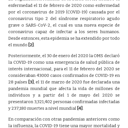
enfermedad el 11 de febrero de 2020 como enfermedad
por el coronavirus de 2019 (COVID-19) causada por el
coronavirus tipo 2 del síndrome respiratorio agudo
grave o SARS-CoV-2, el cual es una nueva especie de
coronavirus capaz de infectar a los seres humanos.
Desde entonces, esta epidemia se ha extendido por todo
el mundo
[2]
.
Posteriormente, el 30 de enero del 2020 la OMS declaró
la COVID-19 como una emergencia de salud pública de
interés internacional, para el 11 de febrero del 2020 se
consideraban 43000 casos confirmados de COVID-19 en
28 países
[3]
, el 11 de marzo de 2020 fue declarada una
pandemia mundial que afecta la vida de millones de
individuos y a partir del 1 de mayo del 2020 se
presentaron 3,321,402 personas confirmadas infectadas
y 237,180 muertes a nivel mundial
[4]
.
En comparación con otras pandemias anteriores como
la influenza, la COVID-19 tiene una mayor mortalidad y