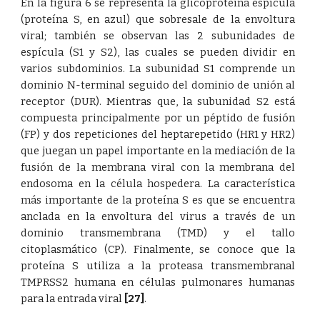
En la figura 6 se representa la glicoproteína espícula
(proteína S, en azul) que sobresale de la envoltura
viral; también se observan las 2 subunidades de
espícula (S1 y S2), las cuales se pueden dividir en
varios subdominios. La subunidad S1 comprende un
dominio N-terminal seguido del dominio de unión al
receptor (DUR). Mientras que, la subunidad S2 está
compuesta principalmente por un péptido de fusión
(FP) y dos repeticiones del heptarepetido (HR1 y HR2)
que juegan un papel importante en la mediación de la
fusión de la membrana viral con la membrana del
endosoma en la célula hospedera. La característica
más importante de la proteína S es que se encuentra
anclada en la envoltura del virus a través de un
dominio transmembrana (TMD) y el tallo
citoplasmático (CP). Finalmente, se conoce que la
proteína S utiliza a la proteasa transmembranal
TMPRSS2 humana en células pulmonares humanas
para la entrada viral
[27]
.