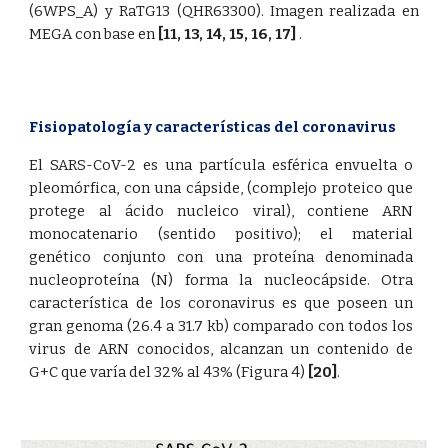
(6WPS_A) y RaTG13 (QHR63300). Imagen realizada en
MEGA con base en
[11
,
13
,
14
,
15
,
16
,
17]
.
Fisiopatología y características del coronavirus
El SARS-CoV-2 es una partícula esférica envuelta o
pleomórfica, con una cápside, (complejo proteico que
protege al ácido nucleico viral), contiene ARN
monocatenario (sentido positivo); el material
genético conjunto con una proteína denominada
nucleoproteína (N) forma la nucleocápside. Otra
característica de los coronavirus es que poseen un
gran genoma (26.4 a 31.7 kb) comparado con todos los
virus de ARN conocidos,
alcanzan
un contenido de
G+C que varía del 32% al 43% (Figura 4)
[20]
.