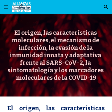
Skip to main content
Skip to navigation
El origen, las características 
moleculares, el mecanismo de 
infección, la evasión de la 
inmunidad innata y adaptativa 
frente al SARS-CoV-2, la 
sintomatología y los marcadores 
moleculares de la COVID-19
El origen, las características