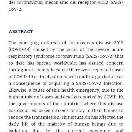
del coronavirus
;
mecanismo del receptor ACE2
;
SARS-
CoV-2.
ABSTRACT
The emerging outbreak of coronavirus disease 2019
(COVID-19) caused by the virus of the severe acute
respiratory syndrome coronavirus 2 (SARS-CoV-2) that
to date has spread worldwide, has caused concern
throughout society, because there were reported cases
of COVID-19 critical patients with multiorgan failure as
a consequence of acquiring a SARS-CoV-2 infection.
Likewise, a cause of this health emergency, due to the
high number of cases and deaths reported by COVID-19,
the governments of the countries where this disease
has occurred, asked citizens to stay in their homes to
reduce the transmission. This situation has affected the
daily life of the majority of human beings due to
isolation due to the current pandemic and