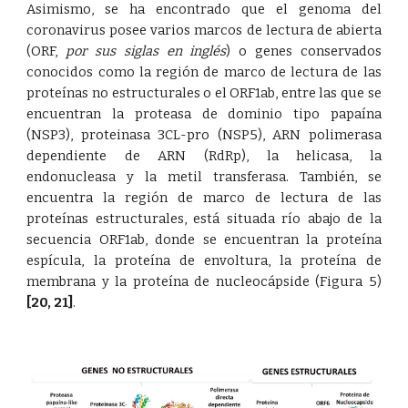
Asimismo, se ha encontrado que el genoma del
coronavirus posee varios marcos de lectura de abierta
(ORF,
por sus siglas en inglés
) o genes conservados
conocidos como la región de marco de lectura de las
proteínas no estructurales o el ORF1ab, entre las que se
encuentran la proteasa de dominio tipo papaína
(NSP3), proteinasa 3CL-pro (NSP5), ARN polimerasa
dependiente de ARN (RdRp), la helicasa, la
endonucleasa y la metil transferasa. También, se
encuentra la región de marco de lectura de las
proteínas estructurales, está situada río abajo de la
secuencia ORF1ab, donde se encuentran la proteína
espícula, la proteína de envoltura, la proteína de
membrana y la proteína de nucleocápside (Figura 5)
[20
,
21]
.