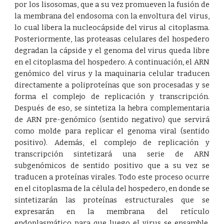
por los lisosomas, que a su vez promueven la fusión de
la membrana del endosoma con la envoltura del virus,
lo cual libera la nucleocápside del virus al citoplasma.
Posteriormente, las proteasas celulares del hospedero
degradan la cápside y el genoma del virus queda libre
en el citoplasma del hospedero. A continuación, el ARN
genómico del virus y la maquinaria celular traducen
directamente a poliproteínas que son procesadas y se
forma el complejo de replicación y transcripción.
Después de eso, se sintetiza la hebra complementaria
de ARN pre-genómico (sentido negativo) que servirá
como molde para replicar el genoma viral (sentido
positivo). Además, el complejo de replicación y
transcripción sintetizará una serie de ARN
subgenómicos de sentido positivo que a su vez se
traducen a proteínas virales. Todo este proceso ocurre
en el citoplasma de la célula del hospedero, en donde se
sintetizarán las proteínas estructurales que se
expresarán en la membrana del retículo
endoplasmático para que luego el virus se ensamble.