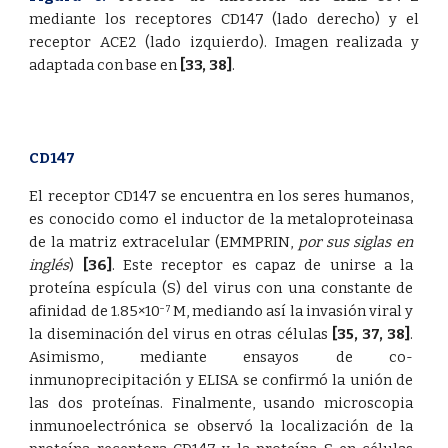
mediante los receptores CD147 (lado derecho) y el
receptor ACE2 (lado izquierdo). Imagen realizada y
adaptada con base en
[33
,
38]
.
CD147
El receptor CD147 se encuentra en los seres humanos,
es conocido como el inductor de la metaloproteinasa
de la matriz extracelular (EMMPRIN,
por sus siglas en
inglés
)
[36]
. Este receptor es capaz de unirse a la
proteína espícula (S) del virus con una constante de
afinidad de 1.85×10
M, mediando así la invasión viral y
−7
la diseminación del virus en otras células
[35
,
37
,
38]
.
Asimismo, mediante ensayos de co-
inmunoprecipitación y ELISA se confirmó la unión de
las dos proteínas. Finalmente, usando microscopia
inmunoelectrónica se observó la localización de la