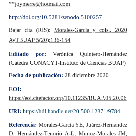
**
joymerre@hotmail.com
http://doi.org/10.5281/zenodo.5100257
Bajar cita (RIS):
Morales-García y cols., 2020
AyTBUAP 5(20):136-154
Editado por:
Verónica Quintero-Hernández
(Catedra CONACYT-Instituto de Ciencias BUAP)
Fecha de publicación:
28 diciembre 2020
EOI:
https://eoi.citefactor.org/10.11235/BUAP.05.20.06
URI:
https://hdl.handle.net/20.500.12371/9784
Referencia:
Morales-García YE, Juárez-Hernández
D, Hernández-Tenorio A-L, Muñoz-Morales JM,