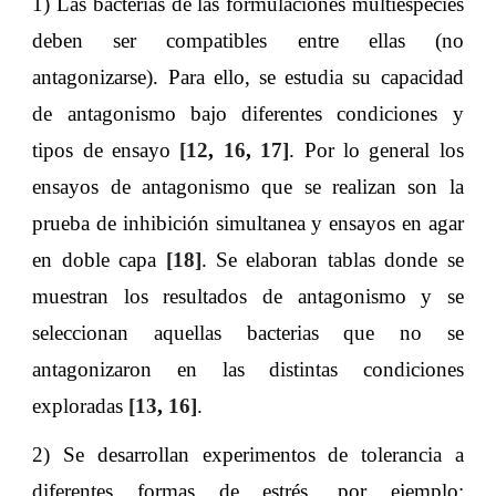
1) Las bacterias de las formulaciones multiespecies
deben ser compatibles entre ellas (no
antagonizarse). Para ello, se estudia su capacidad
de antagonismo bajo diferentes condiciones y
tipos de ensayo
[12
,
16
,
17]
. Por lo general los
ensayos de antagonismo que se realizan son la
prueba de inhibición simultanea y ensayos en agar
en doble capa
[18]
. Se elaboran tablas donde se
muestran los resultados de antagonismo y se
seleccionan aquellas bacterias que no se
antagonizaron en las distintas condiciones
exploradas
[13
,
16]
.
2) Se desarrollan experimentos de tolerancia a
diferentes formas de estrés, por ejemplo: