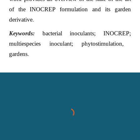
of the INOCREP formulation and its garden
derivative
.
Keywords:
bacterial inoculants
;
INOCREP
;
multiespecies inoculant
;
phytostimulation,
gardens
.