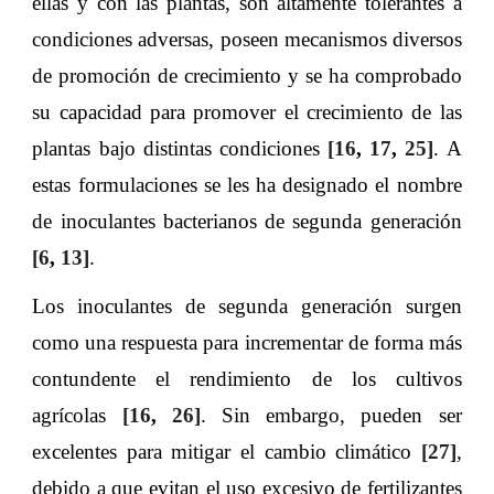
ellas y con las plantas, son altamente tolerantes a
condiciones adversas, poseen mecanismos diversos
de promoción de crecimiento y se ha comprobado
su capacidad para promover el crecimiento de las
plantas bajo distintas condiciones
[16
,
17
,
25]
. A
estas formulaciones se les ha designado el nombre
de inoculantes bacterianos de segunda generación
[6
,
13]
.
Los inoculantes de segunda generación surgen
como una respuesta para incrementar de forma más
contundente el rendimiento de los cultivos
agrícolas
[16
,
26]
. Sin embargo, pueden ser
excelentes para mitigar el cambio climático
[27]
,
debido a que evitan el uso excesivo de fertilizantes