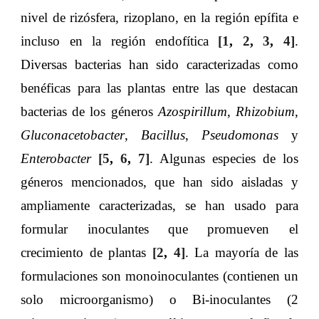
nivel de rizósfera, rizoplano, en la región epífita e
incluso en la región endofítica
[1
,
2
,
3
,
4]
.
Diversas bacterias han sido caracterizadas como
benéficas para las plantas entre las que destacan
bacterias de los géneros
Azospirillum
,
Rhizobium
,
Gluconacetobacter
,
Bacillus
,
Pseudomonas
y
Enterobacter
[5
,
6
,
7]
. Algunas especies de los
géneros mencionados, que han sido aisladas y
ampliamente caracterizadas, se han usado para
formular inoculantes que promueven el
crecimiento de plantas
[2
,
4]
. La mayoría de las
formulaciones son monoinoculantes (contienen un
solo microorganismo) o Bi-inoculantes (2