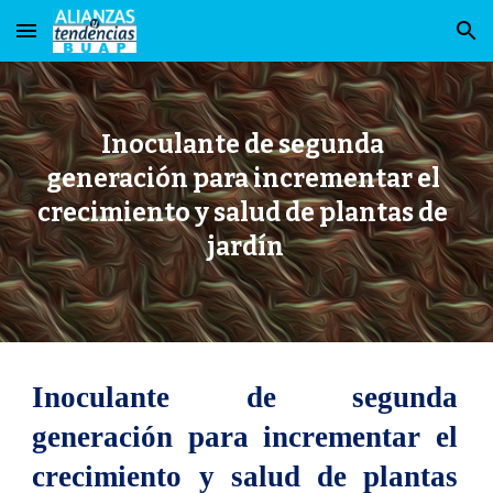
Skip to main content
Skip to navigation
Inoculante de segunda 
generación para incrementar el 
crecimiento y salud de plantas de 
jardín
Inoculante de segunda
generación para incrementar el
crecimiento y salud de plantas