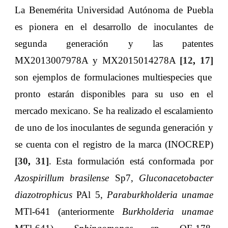
La Benemérita Universidad Autónoma de Puebla
es pionera en el desarrollo de inoculantes de
segunda generación y las patentes
MX2013007978A y MX2015014278A
[12
,
17]
son ejemplos de formulaciones multiespecies que
pronto estarán disponibles para su uso en el
mercado mexicano. Se ha realizado el escalamiento
de uno de los inoculantes de segunda generación y
se cuenta con el registro de la marca (INOCREP)
[30
,
31]
. Esta formulación está conformada por
Azospirillum brasilense
Sp7,
Gluconacetobacter
diazotrophicus
PAl 5,
Paraburkholderia unamae
MTl-641 (anteriormente
Burkholderia unamae