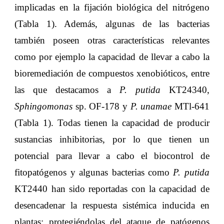
implicadas en la fijación biológica del nitrógeno
(Tabla 1). Además, algunas de las bacterias
también poseen otras características relevantes
como por ejemplo la capacidad de llevar a cabo la
bioremediación de compuestos xenobióticos, entre
las que destacamos a
P. putida
KT24340,
Sphingomonas
sp. OF-178 y
P. unamae
MTl-641
(Tabla 1). Todas tienen la capacidad de producir
sustancias inhibitorias, por lo que tienen un
potencial para llevar a cabo el biocontrol de
fitopatógenos y algunas bacterias como
P. putida
KT2440 han sido reportadas con la capacidad de
desencadenar la respuesta sistémica inducida en
plantas; protegiéndolas del ataque de patógenos