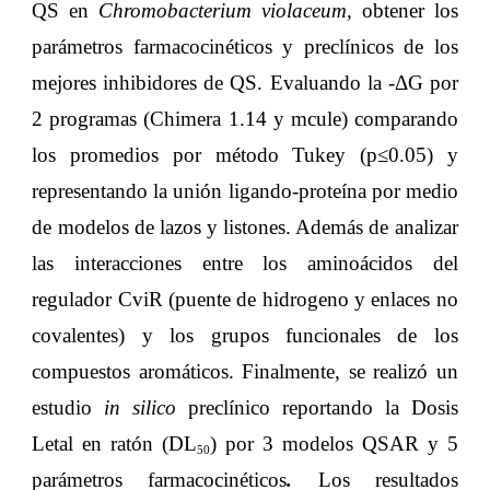
QS en
Chromobacterium violaceum
, obtener los
parámetros farmacocinéticos y preclínicos de los
mejores inhibidores de QS. Evaluando la -ΔG por
2 programas (Chimera 1.14 y mcule) comparando
los promedios por método Tukey (p≤0.05) y
representando la unión ligando-proteína por medio
de modelos de lazos y listones. Además de analizar
las interacciones entre los aminoácidos del
regulador CviR (puente de hidrogeno y enlaces no
covalentes) y los grupos funcionales de los
compuestos aromáticos. Finalmente, se realizó un
estudio
in silico
preclínico reportando
la Dosis
Letal en ratón (DL
) por 3 modelos QSAR y 5
50
parámetros farmacocinéticos
.
Los resultados