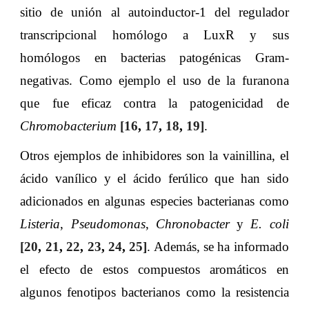
sitio de unión al autoinductor-1 del regulador
transcripcional homólogo a LuxR y sus
homólogos en bacterias patogénicas Gram-
negativas. Como ejemplo el uso de la furanona
que fue eficaz contra la patogenicidad de
Chromobacterium
[
16
,
17
,
18
,
19
]
.
Otros ejemplos de inhibidores son la vainillina, el
ácido vanílico y el ácido ferúlico que han sido
adicionados en algunas especies bacterianas como
Listeria
,
Pseudomonas
,
Chronobacter
y
E. coli
[
20
,
21
,
22
,
23
,
24
,
25
]
. Además, se ha informado
el efecto de estos compuestos aromáticos en
algunos fenotipos bacterianos como la resistencia