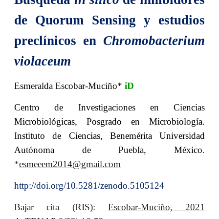
de Quorum Sensing y estudios
preclínicos en
Chromobacterium
violaceum
Esmeralda Escobar-Muciño*
iD
Centro de Investigaci
ones
en Ciencias
Microbiológicas, Posgrado en Microbiología.
Instituto de Ciencias, Benemérita Universidad
Autónoma de Puebla, México
.
*
esmeeem2014@gmail.com
http://doi.org/10.5281/zenodo.5105124
Bajar cita (RIS):
Escobar-Muciño, 2021