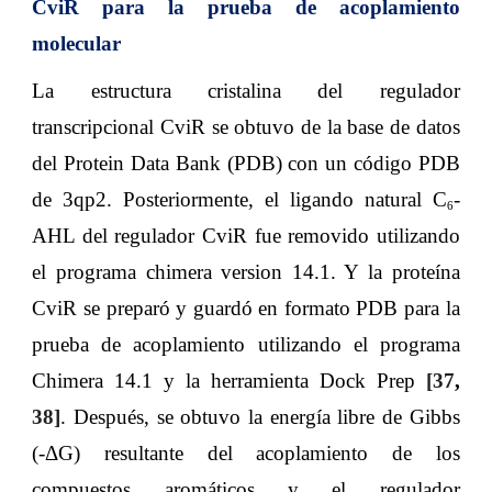
CviR para la prueba de acoplamiento
molecular
La estructura cristalina del regulador
transcripcional CviR se obtuvo de la base de datos
del Protein Data Bank (PDB) con un código PDB
de 3qp2. Posteriormente, el ligando natural C
-
6
AHL del regulador CviR fue removido utilizando
el programa chimera version 14.1. Y la proteína
CviR se preparó y guardó en formato PDB para la
prueba de acoplamiento utilizando el programa
Chimera 14.1 y la herramienta Dock Prep
[
37
,
38
]
. Después, se obtuvo la energía libre de Gibbs
(-ΔG) resultante del acoplamiento de los
compuestos aromáticos y el regulador