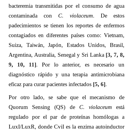
bacteremia transmitidas por el consumo de agua
contaminada con
C. violaceum
. De estos
padecimientos se tienen los reportes de enfermos
contagiados en diferentes países como: Vietnam,
Suiza, Taiwán, Japón, Estados Unidos, Brasil,
Argentina, Australia, Senegal y Sri Lanka
[
3
,
7
,
8
,
9
,
10
,
11
]
. Por lo anterior, es necesario un
diagnóstico rápido y una terapia antimicrobiana
eficaz para curar pacientes infectados
[
5
,
6
]
.
Por otro lado, se sabe que el mecanismo de
Quorum Sensing (QS) de
C. violaceum
está
regulado por el par de proteínas homólogas a
LuxI/LuxR, donde CviI es la enzima autoinductor