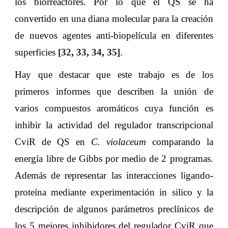
los biorreactores. Por lo que el QS se ha
convertido en una diana molecular para la creación
de nuevos agentes anti-biopelícula en diferentes
superficies
[
32
,
33
,
34
,
35
]
.
Hay que destacar que este trabajo es de los
primeros informes que describen la unión de
varios compuestos aromáticos cuya función es
inhibir la actividad del regulador transcripcional
CviR de QS en
C. violaceum
comparando la
energía libre de Gibbs por medio de 2 programas.
Además de representar las interacciones ligando-
proteína mediante experimentación in silico y la
descripción de algunos parámetros preclínicos de
los 5 mejores inhibidores del regulador CviR que