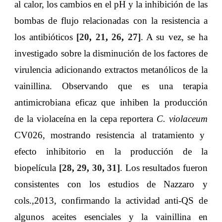
al calor, los cambios en el pH y la inhibición de las
bombas de flujo relacionadas con la resistencia a
los antibióticos
[
20
,
21
,
26
,
27
]
. A su vez, se ha
investigado sobre la disminución de los factores de
virulencia adicionando extractos metanólicos de la
vainillina. Observando que es una terapia
antimicrobiana eficaz que inhiben la producción
de la violaceína en la cepa reportera
C. violaceum
CV026, mostrando resistencia al tratamiento y
efecto inhibitorio en la producción de la
biopelícula
[
28
,
29
,
30
,
31
]
. Los resultados fueron
consistentes con los estudios de Nazzaro y
cols.,2013, confirmando la actividad anti-QS de
algunos aceites esenciales y la vainillina en