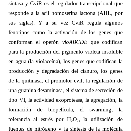
sintasa y CviR es el regulador transcripcional que
responde a la acil homoserina lactona (AHL, por
sus siglas). Y a su vez CviR regula algunos
fenotipos como la activación de los genes que
conforman el operón
vioABCDE
que codifican
para la producción del pigmento violeta insoluble
en agua (la violaceína), los genes que codifican la
producción y degradación del cianuro, los genes
de la quitinasa, el promotor cviI, la regulación de
una guanina desaminasa, el sistema de secreción de
tipo VI, la actividad exoproteasa, la agregación, la
formación de biopelícula, el swarming, la
tolerancia al estrés por H
O
, la utilización de
2
2
fuentes de nitrógeno y la síntesis de la molécula