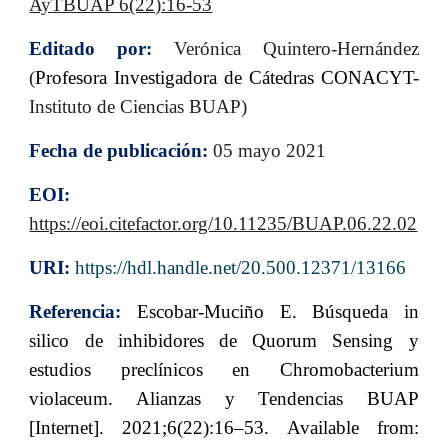
AyTBUAP 6(22):16-53
Editado por:
Verónica Quintero-Hernández
(
Profesora Investigadora de Cátedras CONACYT
-
Instituto de Ciencias BUAP)
Fecha de publicación:
05 mayo 2021
EOI:
https://eoi.citefactor.org/10.11235/BUAP.06.22.02
URI:
https://hdl.handle.net/20.500.12371/13166
Referencia:
Escobar-Muciño E. Búsqueda in
silico de inhibidores de Quorum Sensing y
estudios preclínicos en Chromobacterium
violaceum. Alianzas y Tendencias BUAP
[Internet]. 2021;6(22):16–53. Available from: