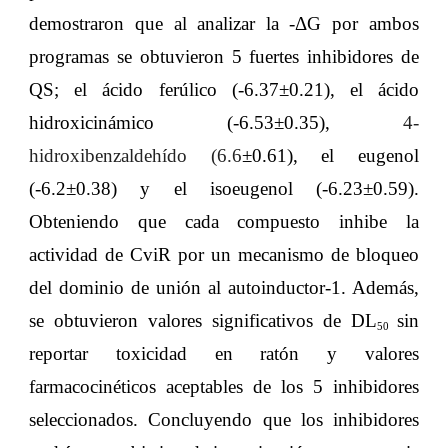
demostraron que al analizar la -ΔG por ambos
programas se obtuvieron 5 fuertes inhibidores de
QS; el ácido ferúlico (-6.37±0.21), el ácido
hidroxicinámico (-6.53±0.35),
4-
hidroxibenzaldehído (6.6
±0.61), el eugenol
(-6.2±0.38) y el isoeugenol (-6.23±0.59).
Obteniendo que cada compuesto inhibe la
actividad de CviR por un mecanismo de bloqueo
del dominio de unión al autoinductor-1. Además,
se obtuvieron valores significativos de DL
sin
50
reportar toxicidad en ratón y valores
farmacocinéticos aceptables de los 5 inhibidores
seleccionados. Concluyendo que los inhibidores