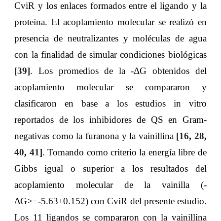
CviR y los enlaces formados entre el ligando y la
proteína. El acoplamiento molecular se realizó en
presencia de neutralizantes y moléculas de agua
con la finalidad de simular condiciones biológicas
[
39
]
. Los promedios de la -ΔG obtenidos del
acoplamiento molecular se compararon y
clasificaron en base a los estudios in vitro
reportados de los inhibidores de QS en Gram-
negativas como la furanona y la vainillina
[
16
,
28
,
40
,
41
]
. Tomando como criterio la energía libre de
Gibbs igual o superior a los resultados del
acoplamiento molecular de la vainilla (-
ΔG>=-5.63±0.152) con CviR del presente estudio.
Los 11 ligandos se compararon con la vainillina