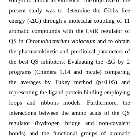
sought to inhibit its virulence. The objective of the
present study was to determine the Gibbs free
energy (-ΔG) through a molecular coupling of 11
aromatic compounds with the CviR regulator of
QS in
Chromobacterium violaceum
and to obtain
the pharmacokinetic and preclinical parameters of
the best QS inhibitors. Evaluating the -ΔG by 2
programs (Chimera 1.14 and mcule) comparing
the averages by Tukey method (p≤0.05) and
representing the ligand-protein binding employing
loops and ribbons models. Furthermore, the
interactions between the amino acids of the QS
regulator (hydrogen bridge and non-covalent
bonds) and the functional groups of aromatic