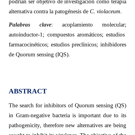
podrían ser objetivo de investigación como terapia
alternativa contra la patogénesis de
C. violaceum
.
Palabras clave
:
acoplamiento molecular
;
autoinductor-1
;
compuestos aromáticos
;
estudios
farmacocinéticos
;
estudios preclínicos
;
inhibidores
de Quorum sensing (IQS)
.
ABSTRACT
The search for inhibitors of Quorum sensing (QS)
in Gram-negative bacteria is important due to its
pathogenicity, therefore new alternatives are being