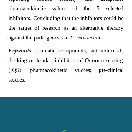
pharmacokinetic values of the 5 selected
inhibitors. Concluding that the inhibitors could be
the target of research as an alternative therapy
against the pathogenesis of
C. violaceum
.
Keywords:
aromatic compounds
;
autoinducer-1
;
docking molecular
;
inhibitors of Quorum sensing
(IQS)
;
pharmacokinetic studies
;
pre-clinical
studies
.