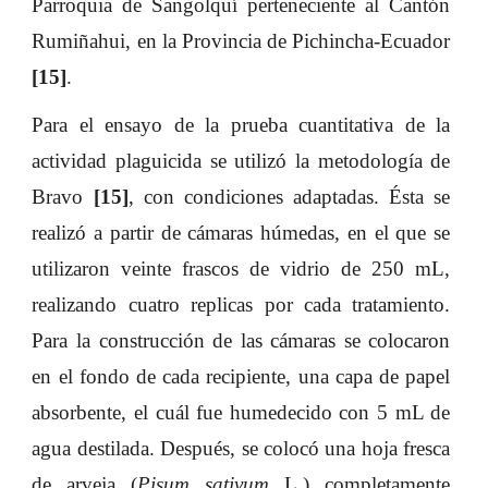
Parroquia de Sangolquí perteneciente al Cantón
Rumiñahui, en la Provincia de Pichincha-Ecuador
[15]
.
Para el ensayo de la prueba cuantitativa de la
actividad plaguicida se utilizó la metodología de
Bravo
[15]
, con condiciones adaptadas. Ésta se
realizó a partir de cámaras húmedas, en el que se
utilizaron veinte frascos de vidrio de 250 mL,
realizando cuatro replicas por cada tratamiento.
Para la construcción de las cámaras se colocaron
en el fondo de cada recipiente, una capa de papel
absorbente, el cuál fue humedecido con 5 mL de
agua destilada. Después, se colocó una hoja fresca
de arveja (
Pisum sativum
L.) completamente