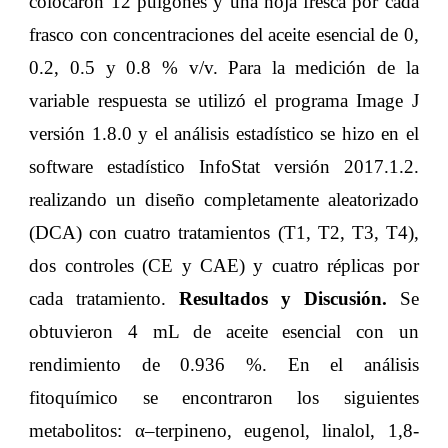
colocaron 12 pulgones y una hoja fresca por cada
frasco con concentraciones del aceite esencial de 0,
0.2, 0.5 y 0.8 % v/v. Para la medición de la
variable respuesta se utilizó el programa Image J
versión 1.8.0 y el análisis estadístico se hizo en el
software estadístico InfoStat versión 2017.1.2.
realizando un diseño completamente aleatorizado
(DCA) con cuatro tratamientos (T1, T2, T3, T4),
dos controles (CE y CAE) y cuatro réplicas por
cada tratamiento.
Resultados y Discusión.
Se
obtuvieron 4 mL de aceite esencial con un
rendimiento de 0.936 %. En el análisis
fitoquímico se encontraron los siguientes
metabolitos: α–terpineno, eugenol, linalol, 1,8-