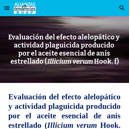
Skip to main content
Skip to navigation
Evaluación del efecto alelopático y 
actividad plaguicida producido 
por el aceite esencial de anís 
estrellado (
Illicium verum
 Hook. f)
Evaluación del efecto alelopático
y actividad plaguicida producido
por el aceite esencial de anís
estrellado (
Illicium verum
Hook.