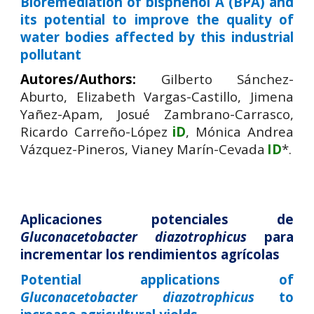
Bioremediation of bisphenol A (BPA) and
its potential to improve the quality of
water bodies affected by this industrial
pollutant
Autores/Authors:
Gilberto Sánchez-
Aburto, Elizabeth Vargas-Castillo, Jimena
Yañez-Apam, Josué Zambrano-Carrasco,
Ricardo Carreño-López
iD
, Mónica Andrea
Vázquez-Pineros, Vianey Marín-Cevada
ID
*.
Aplicaciones potenciales de
Gluconacetobacter diazotrophicus
para
incrementar los rendimientos agrícolas
Potential applications of
Gluconacetobacter diazotrophicus
to