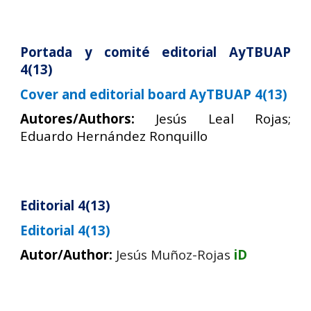
Portada y comité editorial AyTBUAP
4(1
3
)
Cover and editorial board AyTBUAP 4(1
3
)
Autores/Authors:
Jesús Leal Rojas;
Eduardo Hernández Ronquillo
Editorial 4(1
3
)
Editorial 4(13)
Autor/Author:
Jesús Muñoz-Rojas
iD