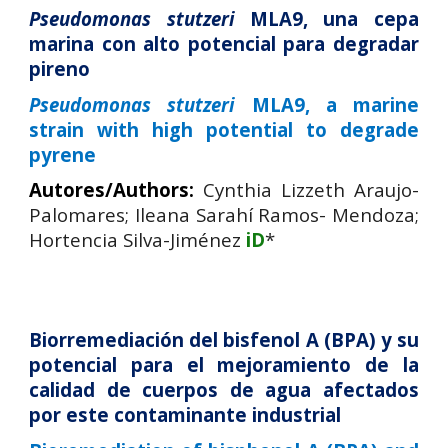
Pseudomonas stutzeri
MLA9, una cepa
marina con alto potencial para degradar
pireno
Pseudomonas stutzeri
MLA9, a marine
strain with high potential to degrade
pyrene
Autores/Authors:
Cynthia Lizzeth
Araujo-
Palomares;
Ileana Sarahí R
amos- Mendoza;
Hortencia
Silva-Jiménez
iD
*
Biorremediación del bisfenol A (BPA) y su
potencial para el mejoramiento de la
calidad de cuerpos de agua afectados
por este contaminante industrial